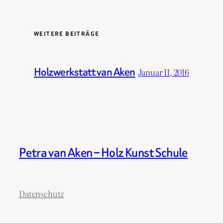
WEITERE BEITRÄGE
Holzwerkstatt van Aken
Januar 11, 2016
Petra van Aken – Holz Kunst Schule
Datenschutz